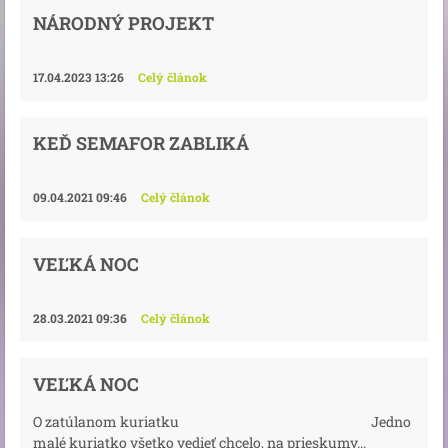
NÁRODNÝ PROJEKT
17.04.2023 13:26
Celý článok
KEĎ SEMAFOR ZABLIKÁ
09.04.2021 09:46
Celý článok
VEĽKÁ NOC
28.03.2021 09:36
Celý článok
VEĽKÁ NOC
O zatúlanom kuriatku Jedno
malé kuriatko všetko vedieť chcelo, na prieskumy...