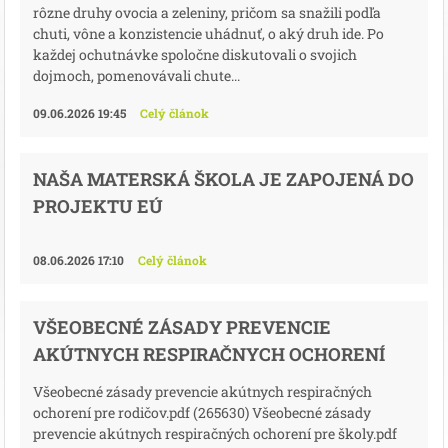
rôzne druhy ovocia a zeleniny, pričom sa snažili podľa
chuti, vône a konzistencie uhádnuť, o aký druh ide. Po
každej ochutnávke spoločne diskutovali o svojich
dojmoch, pomenovávali chute...
09.06.2026 19:45
Celý článok
NAŠA MATERSKÁ ŠKOLA JE ZAPOJENÁ DO
PROJEKTU EÚ
08.06.2026 17:10
Celý článok
VŠEOBECNÉ ZÁSADY PREVENCIE
AKÚTNYCH RESPIRAČNYCH OCHORENÍ
Všeobecné zásady prevencie akútnych respiračných
ochorení pre rodičov.pdf (265630) Všeobecné zásady
prevencie akútnych respiračných ochorení pre školy.pdf