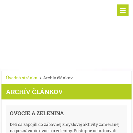
Úvodná stránka
>
Archív článkov
ARCHÍV ČLÁNKOV
OVOCIE A ZELENINA
Deti sa zapojili do zábavnej zmyslovej aktivity zameranej
na poznávanie ovocia a zeleniny. Postupne ochutnávali