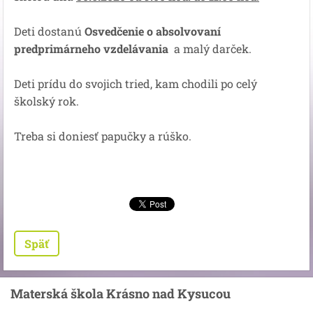
Deti dostanú
Osvedčenie o absolvovaní
predprimárneho vzdelávania
a malý darček.
Deti prídu do svojich tried, kam chodili po celý
školský rok.
Treba si doniesť papučky a rúško.
Späť
Materská škola Krásno nad Kysucou