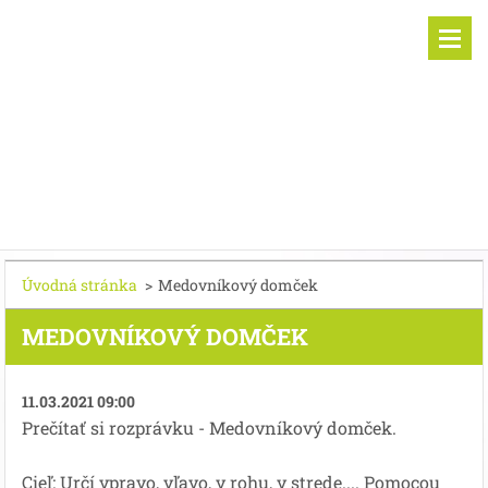
Úvodná stránka
>
Medovníkový domček
MEDOVNÍKOVÝ DOMČEK
11.03.2021 09:00
Prečítať si rozprávku - Medovníkový domček.
Cieľ: Určí vpravo, vľavo, v rohu, v strede.... Pomocou