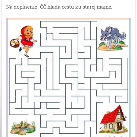
Na doplnenie- ČČ hľadá cestu ku starej mame.